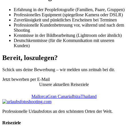
Erfahrung in der Peoplefotografie (Familien, Paare, Gruppen)
Professionelles Equipment (spiegellose Kamera oder DSLR)
Zuverlässigkeit und pünktliches Erscheinen bei Terminen
Professionelle Kundenbetreuung vor, während und nach dem
Shooting
Kenntnisse in der Bildbearbeitung (Lightroom oder ähnlich)
Deutschkenntnisse (für die Kommunikation mit unseren
Kunden)
Bereit, loszulegen?
Schick uns deine Bewerbung – wir melden uns zeitnah bei dir.
Jetzt bewerben per E-Mail
Unsere aktuellen Reiseziele
Mallorca
Gran Canaria
Ibiza
Thailand
Professionelle Urlaubsfotos an den schönsten Orten der Welt.
Reiseziele