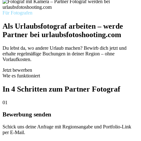
Für Fotografen
Als Urlaubsfotograf arbeiten – werde
Partner bei urlaubsfotoshooting.com
Du lebst da, wo andere Urlaub machen? Bewirb dich jetzt und
erhalte regelmäßige Buchungen in deiner Region – ohne
Vorlaufkosten.
Jetzt bewerben
Wie es funktioniert
In 4 Schritten zum Partner Fotograf
01
Bewerbung senden
Schick uns deine Anfrage mit Regionsangabe und Portfolio-Link
per E-Mail.