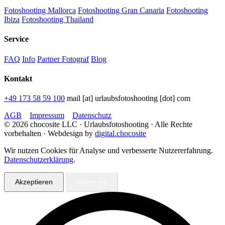
Fotoshooting Mallorca
Fotoshooting Gran Canaria
Fotoshooting
Ibiza
Fotoshooting Thailand
Service
FAQ
Info
Partner Fotograf
Blog
Kontakt
+49 173 58 59 100
mail [at] urlaubsfotoshooting [dot] com
AGB
Impressum
Datenschutz
©
2026
chocosite LLC · Urlaubsfotoshooting · Alle Rechte
vorbehalten · Webdesign by
digital.chocosite
Wir nutzen Cookies für Analyse und verbesserte Nutzererfahrung.
Datenschutzerklärung
.
Akzeptieren
Ablehnen